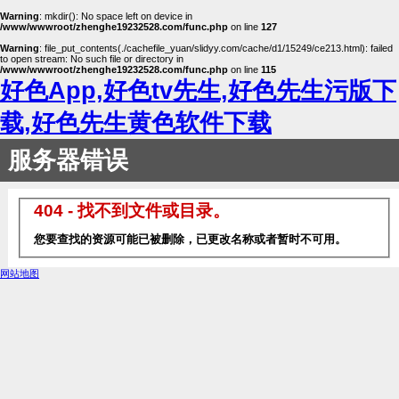
Warning
: mkdir(): No space left on device in
/www/wwwroot/zhenghe19232528.com/func.php
on line
127
Warning
: file_put_contents(./cachefile_yuan/slidyy.com/cache/d1/15249/ce213.html): failed
to open stream: No such file or directory in
/www/wwwroot/zhenghe19232528.com/func.php
on line
115
好色App,好色tv先生,好色先生污版下
载,好色先生黄色软件下载
服务器错误
404 - 找不到文件或目录。
您要查找的资源可能已被删除，已更改名称或者暂时不可用。
网站地图