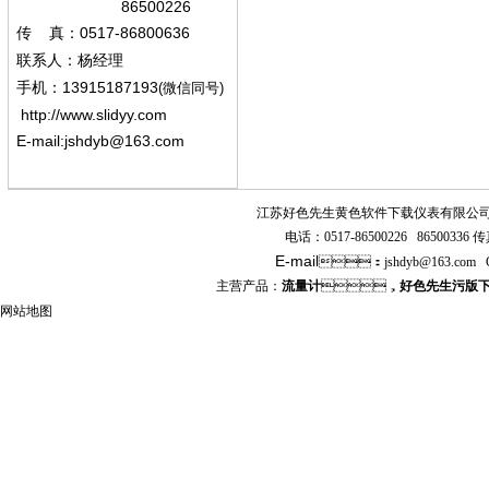
86500226
0517-86800636
传
真：
联系人：杨经
理
13915187193
手机
：
(微信同号)
http://www.slidyy.com
E-mail:
jshdyb@163.com
江苏好色先生黄色软件下载仪表有限公
电话：
0517-86500226 86500336
传真
E-mail
：
jshdyb
@163.com
主营产品：
流量计
，
好色先生污版
网站地图