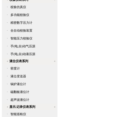
·
校验仿真仪
·
多功能校验仪
·
精密数字压力计
·
全自动校验装置
·
智能压力校验仪
·
手(电,自)动气压源
·
手(电,自)动液压源
液位仪表系列
·
密度计
·
液位变送器
·
锅炉液位计
·
磁翻板液位计
·
超声波液位计
显示,记录仪表系列
·
智能巡检仪