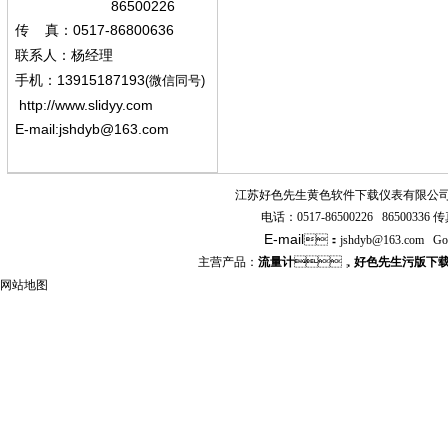
86500226
0517-86800636
传
真：
联系人：杨经
理
13915187193
手机
：
(微信同号)
http://www.slidyy.com
E-mail:
jshdyb@163.com
江苏好色先生黄色软件下载仪表有限公
电话：
0517-86500226 86500336
传真
E-mail
：
jshdyb
@163.com
Go
主营产品：
流量计
，
好色先生污版下
网站地图