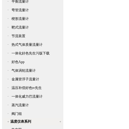
·
平衡流量计
·
弯管流量计
·
楔形流量计
·
靶式流量计
·
节流装置
·
热式气体质量流量计
·
一体化好色先生污版下载
·
好色App
·
气体涡轮流量计
·
金属管浮子流量计
·
温压补偿好色tv先生
·
一体化威力巴流量计
·
蒸汽流量计
·
阀门组
温度仪表系列