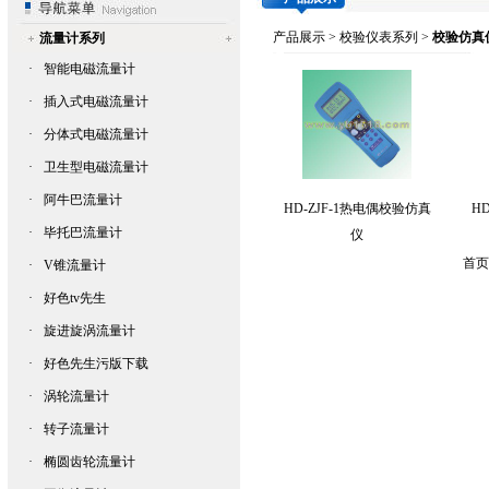
产品展示
>
校验仪表系列
>
校验仿真
流量计系列
·
智能电磁流量计
·
插入式电磁流量计
·
分体式电磁流量计
·
卫生型电磁流量计
·
阿牛巴流量计
HD-ZJF-1热电偶校验仿真
H
·
毕托巴流量计
仪
首页 
·
V锥流量计
·
好色tv先生
·
旋进旋涡流量计
·
好色先生污版下载
·
涡轮流量计
·
转子流量计
·
椭圆齿轮流量计