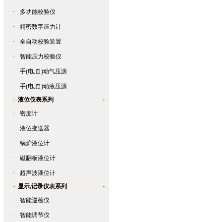
·
多功能校验仪
·
精密数字压力计
·
全自动校验装置
·
智能压力校验仪
·
手(电,自)动气压源
·
手(电,自)动液压源
液位仪表系列
·
密度计
·
液位变送器
·
锅炉液位计
·
磁翻板液位计
·
超声波液位计
显示,记录仪表系列
·
智能巡检仪
·
智能调节仪