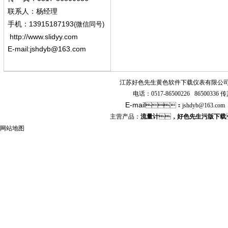
联系人：杨经
理
13915187193
手机
：
(微信同号)
http://www.slidyy.com
E-mail:
jshdyb@163.com
江苏好色先生黄色软件下载仪表有限公
电话：
0517-86500226 86500336
传真
E-mail
：
jshdyb
@163.com
主营产品：
流量计
，
好色先生污版下载
网站地图