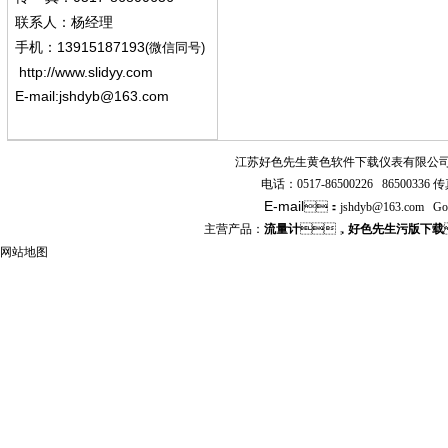
联系人：杨经
理
13915187193
手机
：
(微信同号)
http://www.slidyy.com
E-mail:
jshdyb@163.com
江苏好色先生黄色软件下载仪表有限公
电话：
0517-86500226 86500336
传真
E-mail
：
jshdyb
@163.com
Go
主营产品：
流量计
，
好色先生污版下载
网站地图