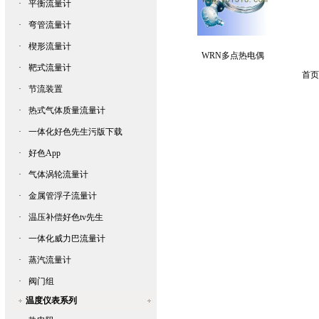
·
平衡流量计
·
弯管流量计
·
楔形流量计
WRN多点热电偶
·
靶式流量计
首页
·
节流装置
·
热式气体质量流量计
·
一体化好色先生污版下载
·
好色App
·
气体涡轮流量计
·
金属管浮子流量计
·
温压补偿好色tv先生
·
一体化威力巴流量计
·
蒸汽流量计
·
阀门组
温度仪表系列