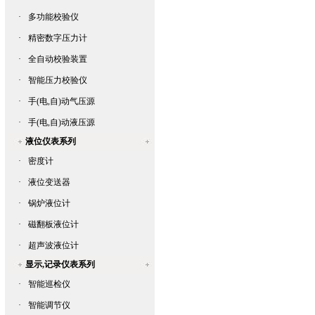
·
多功能校验仪
·
精密数字压力计
·
全自动校验装置
·
智能压力校验仪
·
手(电,自)动气压源
·
手(电,自)动液压源
液位仪表系列
·
密度计
·
液位变送器
·
锅炉液位计
·
磁翻板液位计
·
超声波液位计
显示,记录仪表系列
·
智能巡检仪
·
智能调节仪