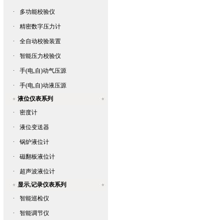
·
多功能校验仪
·
精密数字压力计
·
全自动校验装置
·
智能压力校验仪
·
手(电,自)动气压源
·
手(电,自)动液压源
液位仪表系列
·
密度计
·
液位变送器
·
锅炉液位计
·
磁翻板液位计
·
超声波液位计
显示,记录仪表系列
·
智能巡检仪
·
智能调节仪