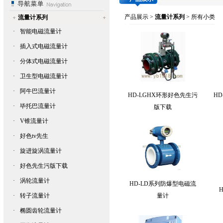
产品展示
>
流量计系列
> 所有小类
流量计系列
·
智能电磁流量计
·
插入式电磁流量计
·
分体式电磁流量计
·
卫生型电磁流量计
·
阿牛巴流量计
HD-LGHX环形好色先生污
HD
·
毕托巴流量计
版下载
·
V锥流量计
·
好色tv先生
·
旋进旋涡流量计
·
好色先生污版下载
·
涡轮流量计
HD-LD系列防爆型电磁流
·
转子流量计
量计
·
椭圆齿轮流量计