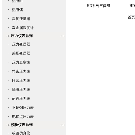
·
热电阻
HD系列三阀组
H
·
热电偶
首页
·
温度变送器
·
双金属温度计
压力仪表系列
·
压力变送器
·
差压变送器
·
压力真空表
·
精密压力表
·
膜盒压力表
·
隔膜压力表
·
耐震压力表
·
不锈钢压力表
·
电接点压力表
校验仪表系列
·
校验仿真仪