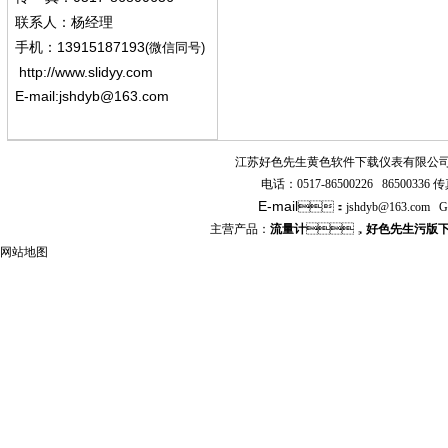
联系人：杨经
理
13915187193
手机
：
(微信同号)
http://www.slidyy.com
E-mail:
jshdyb@163.com
江苏好色先生黄色软件下载仪表有限公
电话：
0517-86500226 86500336
传真
E-mail
：
jshdyb
@163.com
G
主营产品：
流量计
，
好色先生污版
网站地图