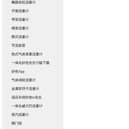
·
椭圆齿轮流量计
·
平衡流量计
·
弯管流量计
·
楔形流量计
·
靶式流量计
·
节流装置
·
热式气体质量流量计
·
一体化好色先生污版下载
·
好色App
·
气体涡轮流量计
·
金属管浮子流量计
·
温压补偿好色tv先生
·
一体化威力巴流量计
·
蒸汽流量计
·
阀门组