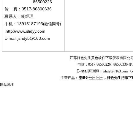
86500226
0517-86800636
传
真：
联系人：杨经
理
13915187193
手机
：
(微信同号)
http://www.slidyy.com
E-mail:
jshdyb@163.com
江苏好色先生黄色软件下载仪表有限公
电话：
0517-86500226 86500336
传真
E-mail
：
jshdyb
@163.com
G
主营产品：
流量计
，
好色先生污版下
网站地图