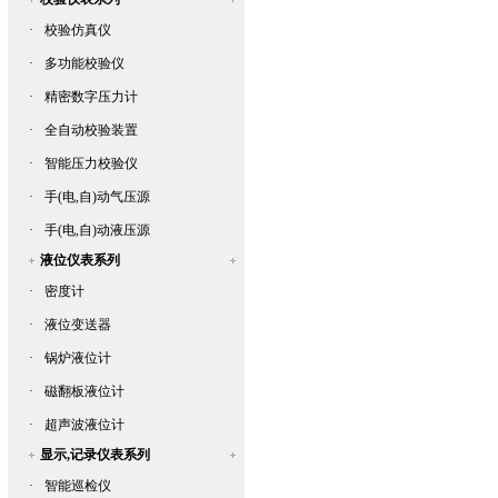
·
校验仿真仪
·
多功能校验仪
·
精密数字压力计
·
全自动校验装置
·
智能压力校验仪
·
手(电,自)动气压源
·
手(电,自)动液压源
液位仪表系列
·
密度计
·
液位变送器
·
锅炉液位计
·
磁翻板液位计
·
超声波液位计
显示,记录仪表系列
·
智能巡检仪