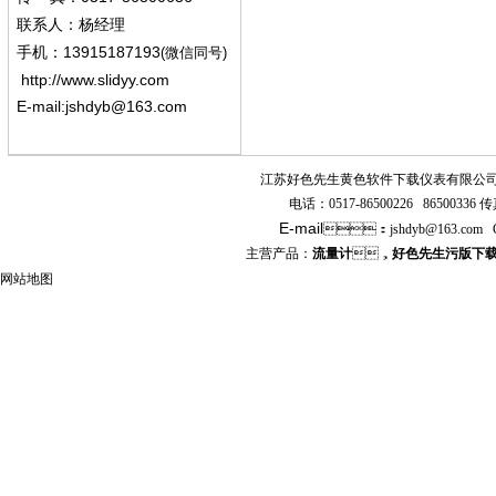
联系人：杨经
理
13915187193
手机
：
(微信同号)
http://www.slidyy.com
E-mail:
jshdyb@163.com
江苏好色先生黄色软件下载仪表有限公
电话：
0517-86500226 86500336
传真
E-mail
：
jshdyb
@163.com
主营产品：
流量计
，
好色先生污版下
网站地图