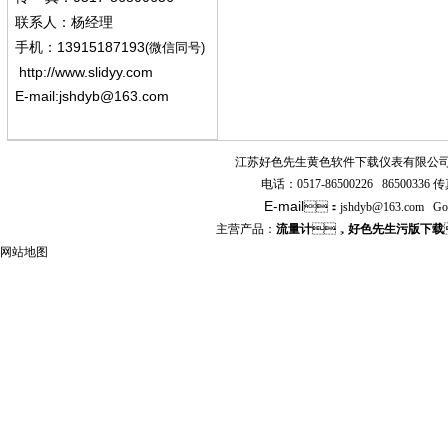
联系人：杨经
理
13915187193
手机
：
(微信同号)
http://www.slidyy.com
E-mail:
jshdyb@163.com
江苏好色先生黄色软件下载仪表有限公
电话：
0517-86500226 86500336
传真
E-mail
：
jshdyb
@163.com
Go
主营产品：
流量计
，
好色先生污版下载
网站地图