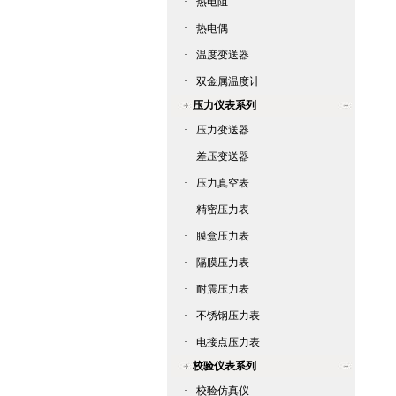
·
热电阻
·
热电偶
·
温度变送器
·
双金属温度计
压力仪表系列
·
压力变送器
·
差压变送器
·
压力真空表
·
精密压力表
·
膜盒压力表
·
隔膜压力表
·
耐震压力表
·
不锈钢压力表
·
电接点压力表
校验仪表系列
·
校验仿真仪