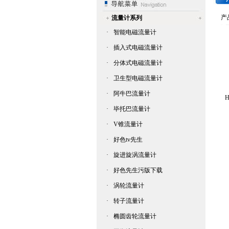
产
流量计系列
·
智能电磁流量计
·
插入式电磁流量计
·
分体式电磁流量计
·
卫生型电磁流量计
·
阿牛巴流量计
·
毕托巴流量计
·
V锥流量计
·
好色tv先生
·
旋进旋涡流量计
·
好色先生污版下载
·
涡轮流量计
·
转子流量计
·
椭圆齿轮流量计