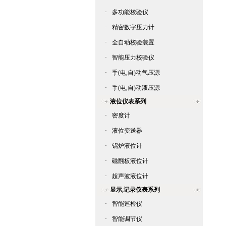
·
多功能校验仪
·
精密数字压力计
·
全自动校验装置
·
智能压力校验仪
·
手(电,自)动气压源
·
手(电,自)动液压源
液位仪表系列
·
密度计
·
液位变送器
·
锅炉液位计
·
磁翻板液位计
·
超声波液位计
显示,记录仪表系列
·
智能巡检仪
·
智能调节仪