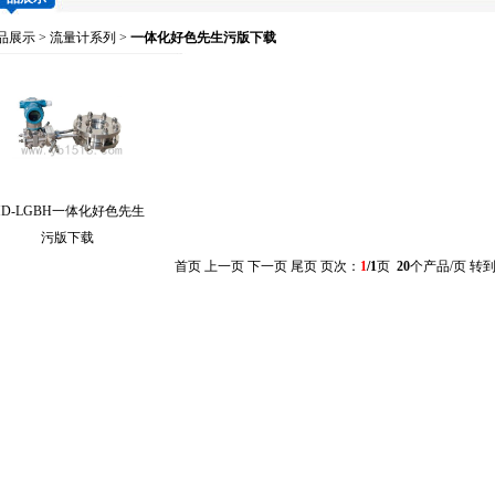
品展示
>
流量计系列
>
一体化好色先生污版下载
HD-LGBH一体化好色先生
污版下载
首页 上一页 下一页 尾页 页次：
1
/1
页
20
个产品/页 转到