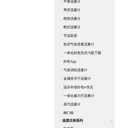
·
平衡流量计
·
弯管流量计
·
楔形流量计
·
靶式流量计
·
节流装置
·
热式气体质量流量计
·
一体化好色先生污版下载
·
好色App
·
气体涡轮流量计
·
金属管浮子流量计
·
温压补偿好色tv先生
·
一体化威力巴流量计
·
蒸汽流量计
·
阀门组
温度仪表系列