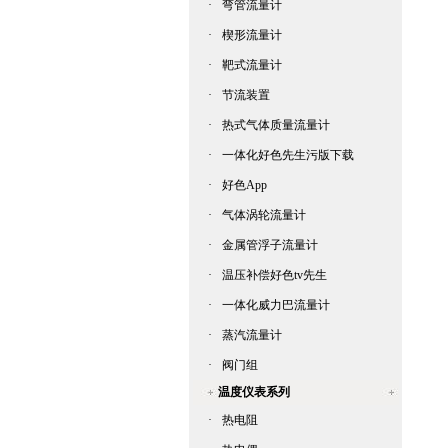
·
弯管流量计
·
楔形流量计
·
靶式流量计
·
节流装置
·
热式气体质量流量计
·
一体化好色先生污版下载
·
好色App
·
气体涡轮流量计
·
金属管浮子流量计
·
温压补偿好色tv先生
·
一体化威力巴流量计
·
蒸汽流量计
·
阀门组
温度仪表系列
·
热电阻