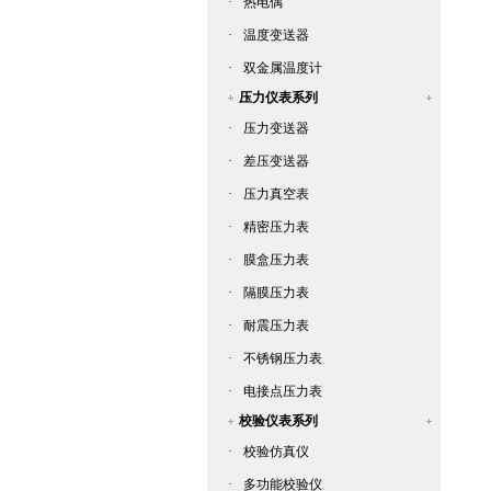
·
热电偶
·
温度变送器
·
双金属温度计
压力仪表系列
·
压力变送器
·
差压变送器
·
压力真空表
·
精密压力表
·
膜盒压力表
·
隔膜压力表
·
耐震压力表
·
不锈钢压力表
·
电接点压力表
校验仪表系列
·
校验仿真仪
·
多功能校验仪