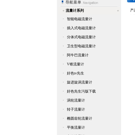
产
流量计系列
·
智能电磁流量计
·
插入式电磁流量计
·
分体式电磁流量计
·
卫生型电磁流量计
·
阿牛巴流量计
·
V锥流量计
·
好色tv先生
·
旋进旋涡流量计
·
好色先生污版下载
·
涡轮流量计
·
转子流量计
·
椭圆齿轮流量计
·
平衡流量计