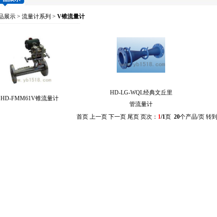
品展示
>
流量计系列
>
V锥流量计
HD-LG-WQL经典文丘里
HD-FMM61V锥流量计
管流量计
首页 上一页 下一页 尾页 页次：
1
/1
页
20
个产品/页 转到