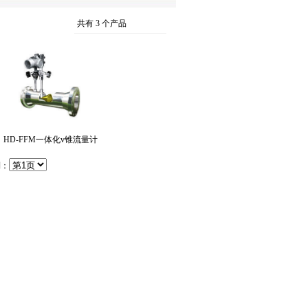
共有 3 个产品
HD-FFM一体化v锥流量计
：