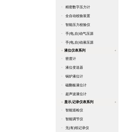
·
精密数字压力计
·
全自动校验装置
·
智能压力校验仪
·
手(电,自)动气压源
·
手(电,自)动液压源
液位仪表系列
·
密度计
·
液位变送器
·
锅炉液位计
·
磁翻板液位计
·
超声波液位计
显示,记录仪表系列
·
智能巡检仪
·
智能调节仪
·
无(有)纸记录仪