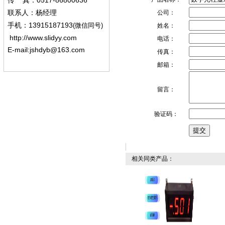
0517-86800636
传
真：
联系人：杨经
理
公司：
13915187193
手机
：
(微信同号)
姓名：
http://www.slidyy.com
电话：
E-mail:
jshdyb@163.com
传真：
邮箱：
留言：
验证码：
相关同类产品：