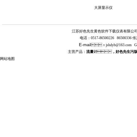
大屏显示仪
江苏好色先生黄色软件下载仪表有限公
电话：
0517-86500226 86500336
传真
E-mail
：
jshdyb
@163.com
G
主营产品：
流量计
，
好色先生污
网站地图