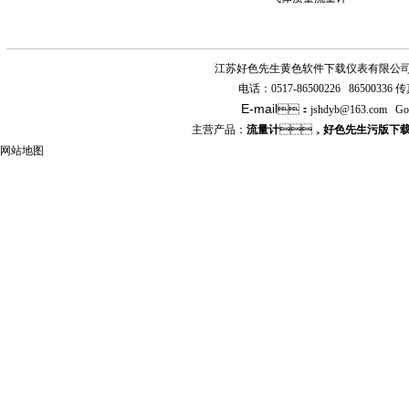
江苏好色先生黄色软件下载仪表有限公
电话：
0517-86500226 86500336
传真
E-mail
：
jshdyb
@163.com
Go
主营产品：
流量计
，
好色先生污版下
网站地图