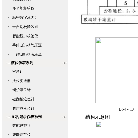
·
多功能校验仪
·
精密数字压力计
·
全自动校验装置
·
智能压力校验仪
·
手(电,自)动气压源
·
手(电,自)动液压源
液位仪表系列
·
密度计
·
液位变送器
·
锅炉液位计
·
磁翻板液位计
·
超声波液位计
DN4～10
结构示意图
显示,记录仪表系列
·
智能巡检仪
·
智能调节仪