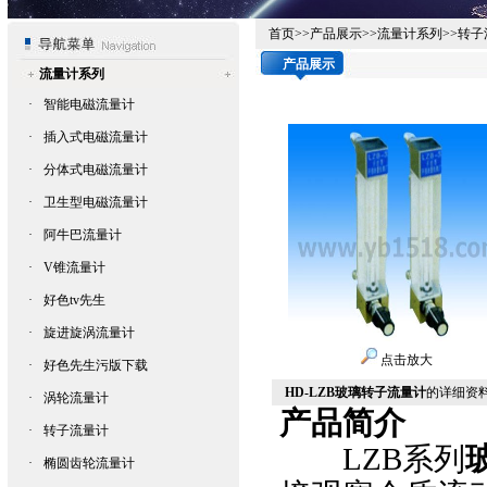
首页
>>
产品展示
>>
流量计系列
>>
转子
产品展示
流量计系列
·
智能电磁流量计
·
插入式电磁流量计
·
分体式电磁流量计
·
卫生型电磁流量计
·
阿牛巴流量计
·
V锥流量计
·
好色tv先生
·
旋进旋涡流量计
点击放大
·
好色先生污版下载
HD-LZB玻璃转子流量计
的详细资料
·
涡轮流量计
产品简介
·
转子流量计
LZB系列
·
椭圆齿轮流量计