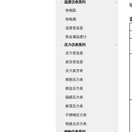
温度仪表系列
·
热电阻
·
热电偶
·
温度变送器
·
双金属温度计
压力仪表系列
·
压力变送器
·
差压变送器
·
压力真空表
·
精密压力表
·
膜盒压力表
·
隔膜压力表
·
耐震压力表
·
不锈钢压力表
·
电接点压力表
校验仪表系列