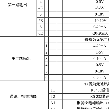
4
0-5V
第一路输出
4E
-5-5V
5
0-10V
5E
-10-10V
6
0-20mA
6E
-20-20mA
缺省为无第二
1
4-20mA
2
1-5V
第二路输出
3
0-10mA
4
0-5V
5
0-10V
6
0-20mA
缺省为无通讯
T1
RS485通
通讯、报警功能
T2
RS 232通
A1
报警继电器输出（