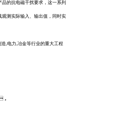
对产品的抗电磁干扰要求，这一系列
测实际输入、输出值，同时实
制造,电力,冶金等行业的重大工程
，