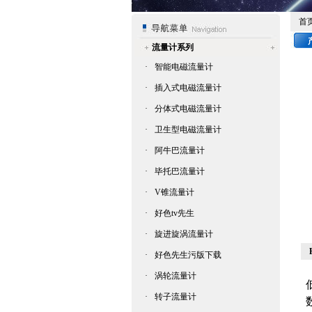
首
流量计系列
·
智能电磁流量计
·
插入式电磁流量计
·
分体式电磁流量计
·
卫生型电磁流量计
·
阿牛巴流量计
·
毕托巴流量计
·
V锥流量计
·
好色tv先生
·
旋进旋涡流量计
·
好色先生污版下载
·
涡轮流量计
·
转子流量计