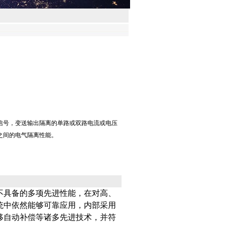
号，变送输出隔离的单路或双路电流或电压
之间的电气隔离性能。
多项先进性能，在对高、
中依然能够可靠应用，内部采用
移自动补偿等诸多先进技术，并符