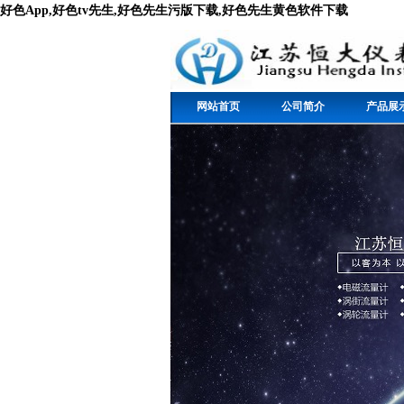
好色App,好色tv先生,好色先生污版下载,好色先生黄色软件下载
网站首页
公司简介
产品展