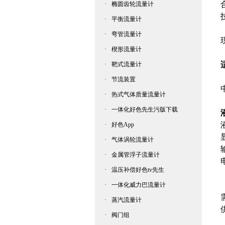
·
椭圆齿轮流量计
·
平衡流量计
·
弯管流量计
·
楔形流量计
·
靶式流量计
·
节流装置
·
热式气体质量流量计
·
一体化好色先生污版下载
·
好色App
·
气体涡轮流量计
·
金属管浮子流量计
·
温压补偿好色tv先生
·
一体化威力巴流量计
·
蒸汽流量计
供
·
阀门组