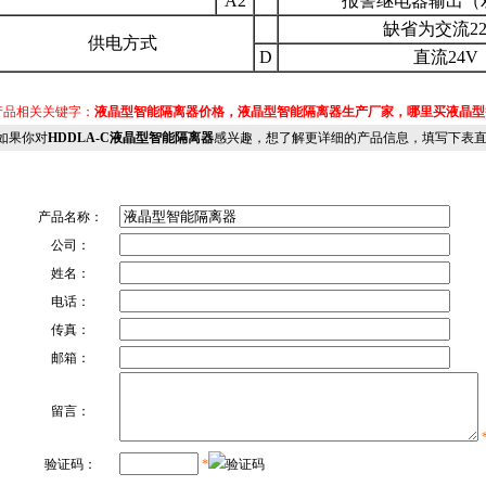
A2
报警继电器输出（
缺省为交流22
供电方式
D
直流24V
品相关关键字：
液晶型智能隔离器价格，液晶型智能隔离器生产厂家，哪里买液晶
果你对
HDDLA-C液晶型智能隔离器
感兴趣，想了解更详细的产品信息，填写下表
产品名称：
公司：
姓名：
电话：
传真：
邮箱：
留言：
验证码：
*