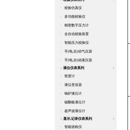
·
校验仿真仪
·
多功能校验仪
·
精密数字压力计
·
全自动校验装置
·
智能压力校验仪
·
手(电,自)动气压源
·
手(电,自)动液压源
液位仪表系列
·
密度计
·
液位变送器
·
锅炉液位计
·
磁翻板液位计
·
超声波液位计
显示,记录仪表系列
·
智能巡检仪