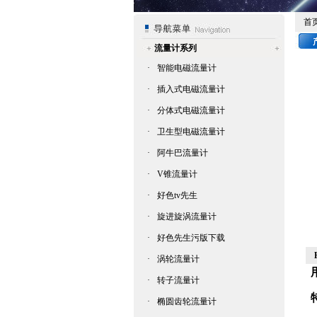
首
流量计系列
·
智能电磁流量计
·
插入式电磁流量计
·
分体式电磁流量计
·
卫生型电磁流量计
·
阿牛巴流量计
·
V锥流量计
·
好色tv先生
·
旋进旋涡流量计
·
好色先生污版下载
·
涡轮流量计
·
转子流量计
·
椭圆齿轮流量计