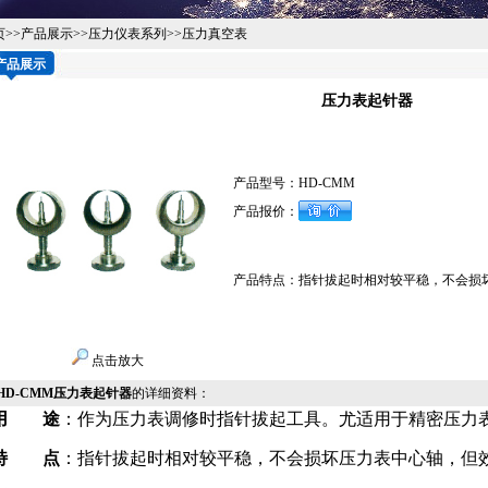
页
>>
产品展示
>>
压力仪表系列
>>
压力真空表
产品展示
压力表起针器
产品型号：
HD-CMM
产品报价：
产品特点：
指针拔起时相对较平稳，不会
点击放大
HD-CMM压力表起针器
的详细资料：
用 途
：作为压力表调修时指针拔起工具。尤适用于精密压力
特 点
：指针拔起时相对较平稳，不会损坏压力表中心轴，但效