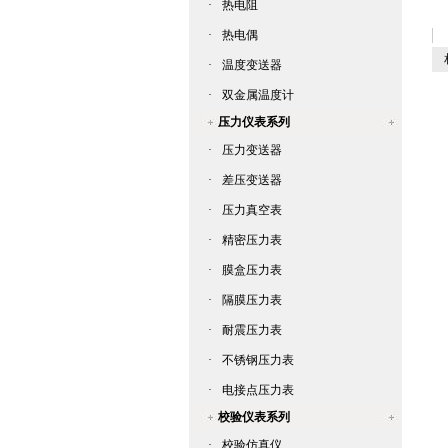
·
热电阻
·
热电偶
相
·
温度变送器
·
双金属温度计
压力仪表系列
·
压力变送器
·
差压变送器
·
压力真空表
·
精密压力表
·
膜盒压力表
·
隔膜压力表
·
耐震压力表
·
不锈钢压力表
·
电接点压力表
校验仪表系列
·
校验仿真仪