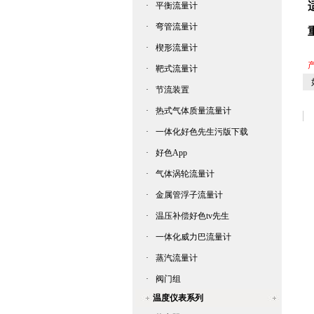
·
平衡流量计
·
弯管流量计
·
楔形流量计
产
·
靶式流量计
如
·
节流装置
·
热式气体质量流量计
·
一体化好色先生污版下载
·
好色App
·
气体涡轮流量计
·
金属管浮子流量计
·
温压补偿好色tv先生
·
一体化威力巴流量计
·
蒸汽流量计
·
阀门组
温度仪表系列