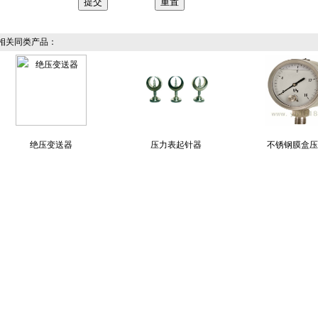
关同类产品：
绝压变送器
压力表起针器
不锈钢膜盒压