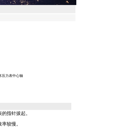
损坏压力表中心轴
表的指针拔起。
率较慢。