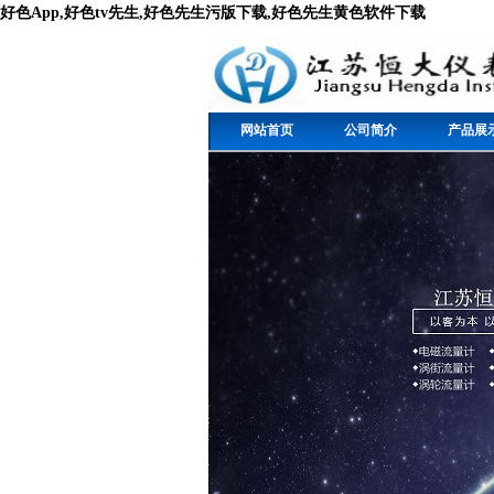
好色App,好色tv先生,好色先生污版下载,好色先生黄色软件下载
网站首页
公司简介
产品展