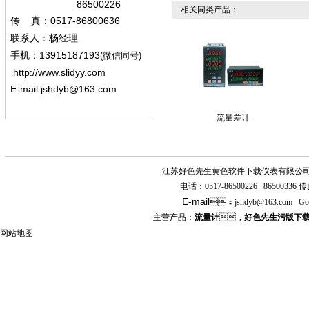
86500226
相关同类产品：
0517-86800636
传
真：
联系人：杨经
理
13915187193
手机
：
(微信同号)
http://www.slidyy.com
E-mail:
jshdyb@163.com
流量差计
江苏好色先生黄色软件下载仪表有限公
电话：
0517-86500226 86500336
传真
E-mail
：
jshdyb
@163.com
Go
主营产品：
流量计
，
好色先生污版下
网站地图