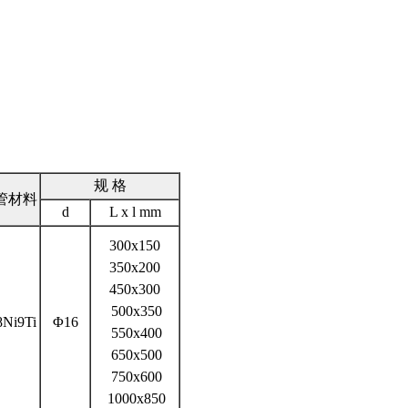
规 格
管材料
d
L x l mm
300x150
350x200
450x300
500x350
8Ni9Ti
Φ16
550x400
650x500
750x600
1000x850