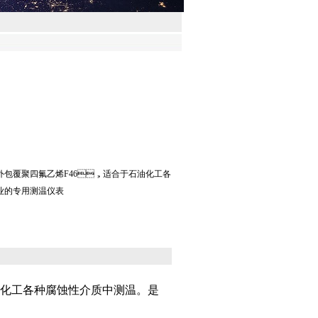
，外包覆聚四氟乙烯F46，适合于石油化工各
行业的专用测温仪表
工各种腐蚀性介质中测温。是