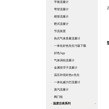
·
平衡流量计
·
弯管流量计
·
楔形流量计
·
靶式流量计
·
节流装置
·
热式气体质量流量计
·
一体化好色先生污版下载
·
好色App
·
气体涡轮流量计
·
金属管浮子流量计
·
温压补偿好色tv先生
·
一体化威力巴流量计
·
蒸汽流量计
·
阀门组
温度仪表系列