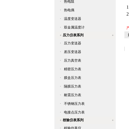
·
热电阻
1
·
热电偶
·
温度变送器
·
双金属温度计
产
如
压力仪表系列
·
压力变送器
·
差压变送器
·
压力真空表
·
精密压力表
·
膜盒压力表
·
隔膜压力表
·
耐震压力表
·
不锈钢压力表
·
电接点压力表
校验仪表系列
·
校验仿真仪