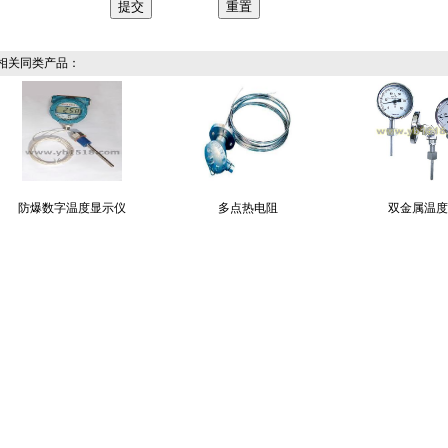
关同类产品：
防爆数字温度显示仪
多点热电阻
双金属温度