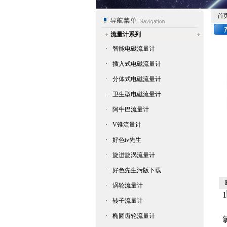
首
流量计系列
·
智能电磁流量计
·
插入式电磁流量计
·
分体式电磁流量计
·
卫生型电磁流量计
·
阿牛巴流量计
·
V锥流量计
·
好色tv先生
·
旋进旋涡流量计
·
好色先生污版下载
·
涡轮流量计
·
转子流量计
·
椭圆齿轮流量计