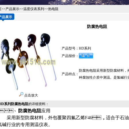
页
>>
产品展示
>>
温度仪表系列
>>
热电阻
产品展示
防腐热电阻
产品型号：
HD系列
产品报价：
防腐热电阻采用新型防腐材料
产品特点：
种腐蚀性介质中测温。是氯碱
点击放大
HD系列防腐热电阻
的详细资料：
1、
防腐热电阻
应用
采用新型防腐材料，外包覆聚四氟乙烯F46，适合于石油化
氯碱行业的专用测温仪表。