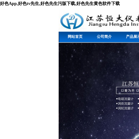
好色App,好色tv先生,好色先生污版下载,好色先生黄色软件下载
网站首页
公司简介
产品展