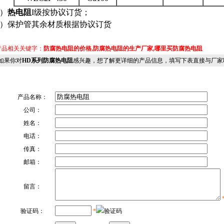
）
热电阻
I级按协议订货；
2）保护管其余材质根据协议订货
品相关关键字：
防腐热电阻的价格,防腐热电阻的生产厂家,哪里买防腐热电阻
果你对
HD系列防腐热电阻
感兴趣，想了解更详细的产品信息，填写下表直接与厂家联
产品名称：
公司：
姓名：
电话：
传真：
邮箱：
留言：
验证码：
*