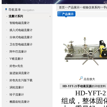
首页
>>
产品展示
>>
校验仪表系列
>>
手
产品展示
流量计系列
·
智能电磁流量计
·
插入式电磁流量计
·
分体式电磁流量计
·
卫生型电磁流量计
·
阿牛巴流量计
·
V锥流量计
·
好色tv先生
·
旋进旋涡流量计
点击放大
·
好色先生污版下载
HD-YFT-21手动液压源
的详细资料
·
涡轮流量计
HD-YFT-2
·
转子流量计
组成，整体固化结
·
椭圆齿轮流量计