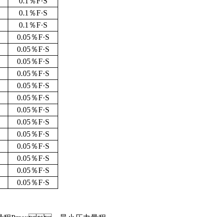
0.1
％
F
·
S
0.1
％
F
·
S
0.1
％
F
·
S
0.05
％
F
·
S
0.05
％
F
·
S
0.05
％
F
·
S
0.05
％
F
·
S
0.05
％
F
·
S
0.05
％
F
·
S
0.05
％
F
·
S
0.05
％
F
·
S
0.05
％
F
·
S
0.05
％
F
·
S
0.05
％
F
·
S
0.05
％
F
·
S
0.05
％
F
·
S