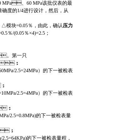
0 MPa、60 MPa该批仪表的最
的1/4进行设计，然后，从
，△模块=0.05％，由此，确认
压力
.05％×4)=2.5；
Pa。第一只
a；
0MPa/2.5=24MPa）的下一被检表
；
0MPa/2.5=4MPa）的下一被检表
；
Pa/2.5=0.8MPa)的下一被检表量
a；
2.5=64KPa)的下一被检表量程，