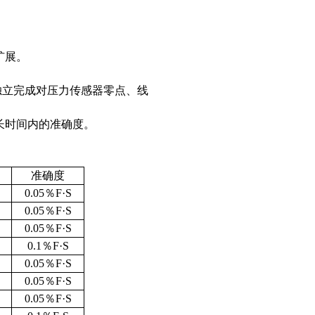
。
独立完成对压力传感器零点、线
长时间内的准确度。
准确度
0.05
％
F
·
S
0.05
％
F
·
S
0.05
％
F
·
S
0.1
％
F
·
S
0.05
％
F
·
S
0.05
％
F
·
S
0.05
％
F
·
S