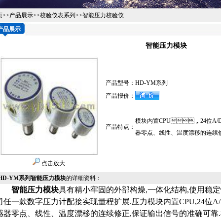
页
>>
产品展示
>>
校验仪表系列
>>
智能压力校验仪
产品展示
智能压力模块
产品型号：
HD-YM系列
产品报价：
模块内置CPU，24位A/
产品特点：
器零点、线性、温度漂移的连续
点击放大
HD-YM系列智能压力模块
的详细资料：
智能压力模块
具有精小牢固的外部构燥,一体化结构,使用稳定性
司任一款数字压力计配接实现量程扩展.压力模块内置CPU,24位A
感器零点、线性、温度漂移的连续修正,保证输出信号的准确可靠