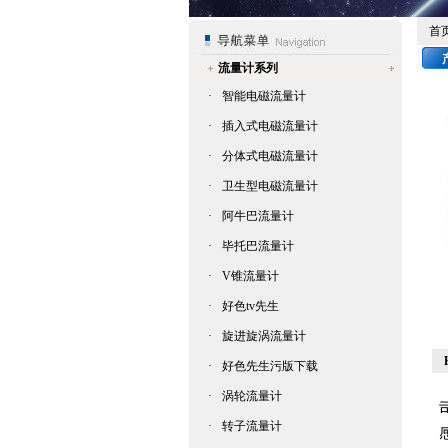
首
流量计系列
·
智能电磁流量计
·
插入式电磁流量计
·
分体式电磁流量计
·
卫生型电磁流量计
·
阿牛巴流量计
·
毕托巴流量计
·
V锥流量计
·
好色tv先生
·
旋进旋涡流量计
·
好色先生污版下载
·
涡轮流量计
·
转子流量计