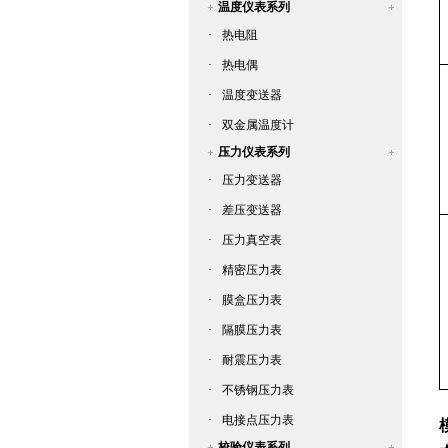
温度仪表系列
·
热电阻
·
热电偶
·
温度变送器
·
双金属温度计
压力仪表系列
·
压力变送器
·
差压变送器
·
压力真空表
·
精密压力表
·
膜盒压力表
·
隔膜压力表
·
耐震压力表
·
不锈钢压力表
·
电接点压力表
校验仪表系列