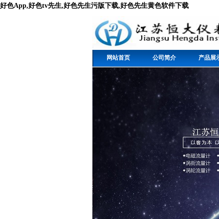
好色App,好色tv先生,好色先生污版下载,好色先生黄色软件下载
网站首页
公司简介
产品展