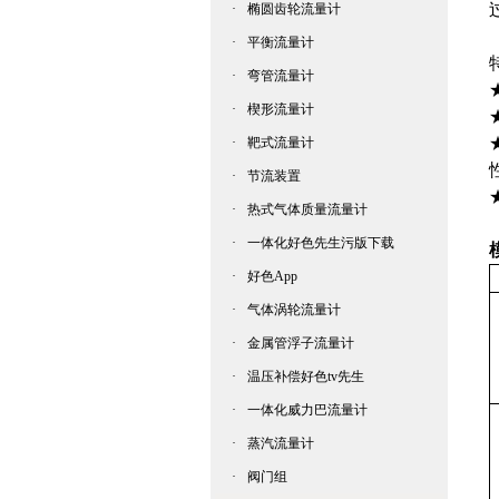
·
椭圆齿轮流量计
·
平衡流量计
·
弯管流量计
·
楔形流量计
·
靶式流量计
·
节流装置
·
热式气体质量流量计
·
一体化好色先生污版下载
·
好色App
·
气体涡轮流量计
·
金属管浮子流量计
·
温压补偿好色tv先生
·
一体化威力巴流量计
·
蒸汽流量计
·
阀门组