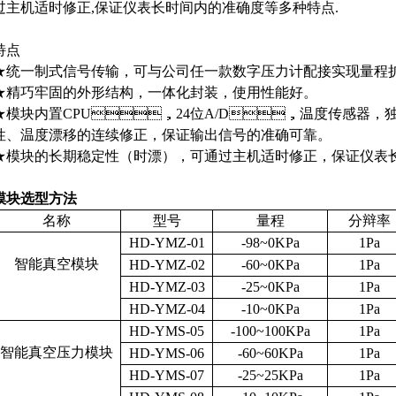
过主机适时修正,保证仪表长时间内的准确度等多种特点.
特点
★统一制式信号传输，可与公司任一款数字压力计配接实现量程扩展
★精巧牢固的外形结构，一体化封装，使用性能好。
★模块内置CPU，24位A/D，温度传感器，
性、温度漂移的连续修正，保证输出信号的准确可靠。
★模块的长期稳定性（时漂），可通过主机适时修正，保证仪表
模块选型方法
名称
型号
量程
分辩率
HD-YMZ-01
-98~0KPa
1Pa
智能真空模块
HD-YMZ-02
-60~0KPa
1Pa
HD-YMZ-03
-25~0KPa
1Pa
HD-YMZ-04
-10~0KPa
1Pa
HD-YMS-05
-100~100KPa
1Pa
智能真空压力模块
HD-YMS-06
-60~60KPa
1Pa
HD-YMS-07
-25~25KPa
1Pa