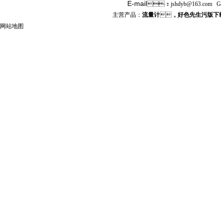
E-mail
：
jshdyb
@163.com
G
主营产品：
流量计
，
好色先生污版下
网站地图