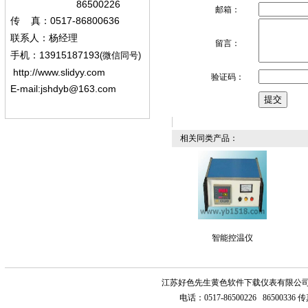
86500226
邮箱：
0517-86800636
传
真：
联系人：杨经
理
留言：
13915187193
手机
：
(微信同号)
http://www.slidyy.com
验证码：
E-mail:
jshdyb@163.com
相关同类产品：
智能控温仪
江苏好色先生黄色软件下载仪表有限公
电话：
0517-86500226 86500336
传真