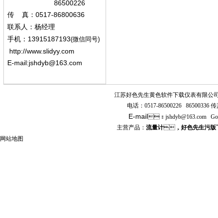
86500226
0517-86800636
传
真：
联系人：杨经
理
13915187193
手机
：
(微信同号)
http://www.slidyy.com
E-mail:
jshdyb@163.com
江苏好色先生黄色软件下载仪表有限公
电话：
0517-86500226 86500336
传真
E-mail
：
jshdyb
@163.com
Go
主营产品：
流量计
，
好色先生污版
网站地图