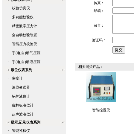
传真：
·
校验仿真仪
邮箱：
·
多功能校验仪
留言：
·
精密数字压力计
·
全自动校验装置
验证码：
·
智能压力校验仪
·
手(电,自)动气压源
·
手(电,自)动液压源
相关同类产品：
液位仪表系列
·
密度计
·
液位变送器
·
锅炉液位计
·
磁翻板液位计
智能控温仪
·
超声波液位计
显示,记录仪表系列
·
智能巡检仪