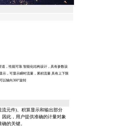
，性能可靠 智能化结构设计，具有参数设
，可显示瞬时流量，累积流量 具有上下限
以轴向360°旋转
元件)、积算显示和输出部分
，因此，用户提供准确的计量对象
确的关键。