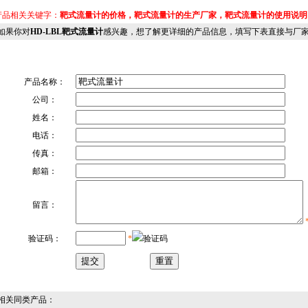
品相关关键字：
靶式流量计的价格，靶式流量计的生产厂家，靶式流量计的使用说明
果你对
HD-LBL靶式流量计
感兴趣，想了解更详细的产品信息，填写下表直接与厂家联系
产品名称：
公司：
姓名：
电话：
传真：
邮箱：
留言：
验证码：
*
关同类产品：