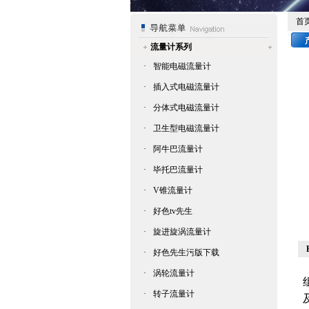
首
流量计系列
·
智能电磁流量计
·
插入式电磁流量计
·
分体式电磁流量计
·
卫生型电磁流量计
·
阿牛巴流量计
·
毕托巴流量计
·
V锥流量计
·
好色tv先生
·
旋进旋涡流量计
·
好色先生污版下载
·
涡轮流量计
·
转子流量计