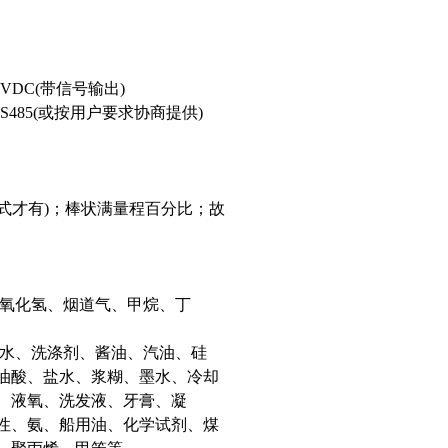
24VDC(带信号输出)
2/RS485(或按用户要求协商提供)
式才有)；棒状满量程百分比；故
氧化氢、烟道气、甲烷、丁
矿井水、洗涤剂、酱油、汽油、硅
菜油酸、盐水、浆糊、墨水、冷却
、液氧、洗发液、牙膏、凝
、氨、船用油、化学试剂、煤