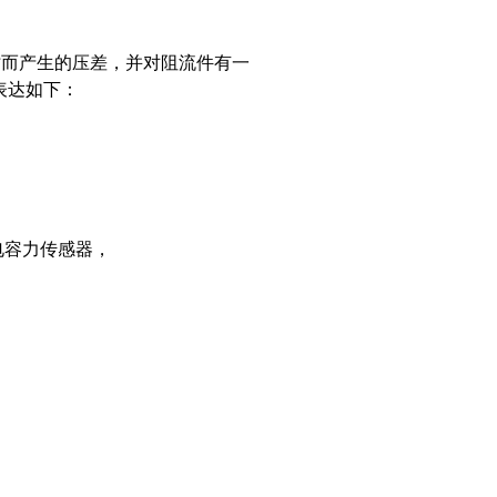
而产生的压差，并对阻流件有一
如下：
感器，