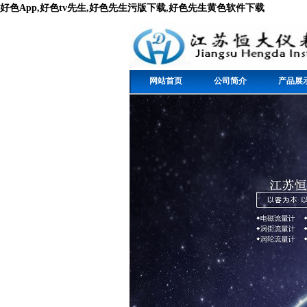
好色App,好色tv先生,好色先生污版下载,好色先生黄色软件下载
网站首页
公司简介
产品展