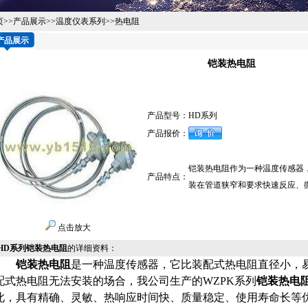
页
>>
产品展示
>>
温度仪表系列
>>
热电阻
产品展示
铠装热电阻
产品型号：
HD系列
产品报价：
铠装热电阻作为一种温度传感器，
产品特点：
装在管道狭窄和要求快速反应
点击放大
HD系列铠装热电阻
的详细资料：
铠装热电阻
是一种温度传感器，它比装配式热电阻直径小，易弯
配式热电阻无法安装的场合，我公司生产的
WZPK系列
铠装热电
此，具有精确、灵敏、热响应时间快、质量稳定、使用寿命长等