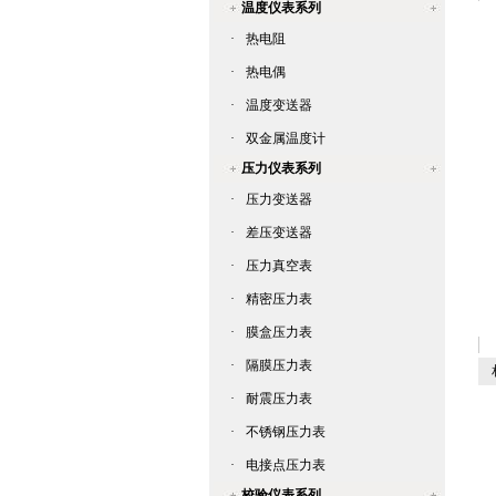
温度仪表系列
·
热电阻
·
热电偶
·
温度变送器
·
双金属温度计
压力仪表系列
·
压力变送器
·
差压变送器
·
压力真空表
·
精密压力表
·
膜盒压力表
·
隔膜压力表
相
·
耐震压力表
·
不锈钢压力表
·
电接点压力表
校验仪表系列