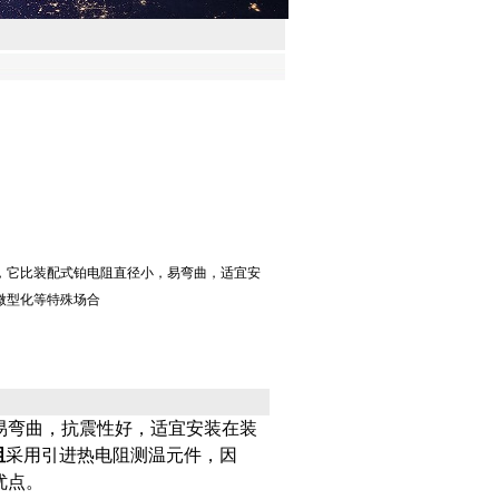
它比装配式铂电阻直径小，易弯曲，适宜安
、微型化等特殊场合
曲，抗震性好，适宜安装在装
阻
采用引进热电阻测温元件，因
优点。