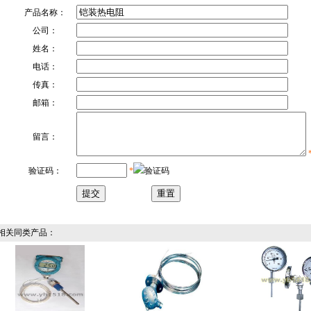
产品名称：
公司：
姓名：
电话：
传真：
邮箱：
留言：
验证码：
*
关同类产品：