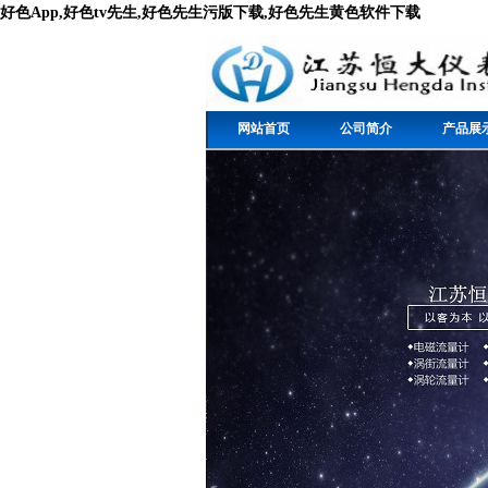
好色App,好色tv先生,好色先生污版下载,好色先生黄色软件下载
网站首页
公司简介
产品展