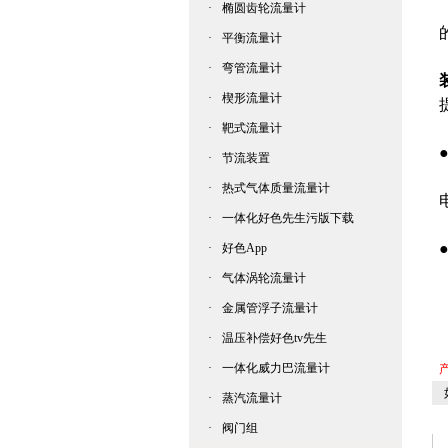
·
椭圆齿轮流量计
·
平衡流量计
·
弯管流量计
·
楔形流量计
·
靶式流量计
·
节流装置
·
热式气体质量流量计
·
一体化好色先生污版下载
·
好色App
·
气体涡轮流量计
·
金属管浮子流量计
·
温压补偿好色tv先生
·
一体化威力巴流量计
如
·
蒸汽流量计
·
阀门组