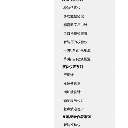
·
校验仿真仪
·
多功能校验仪
·
精密数字压力计
·
全自动校验装置
·
智能压力校验仪
·
手(电,自)动气压源
·
手(电,自)动液压源
液位仪表系列
·
密度计
·
液位变送器
·
锅炉液位计
·
磁翻板液位计
·
超声波液位计
显示,记录仪表系列
·
智能巡检仪