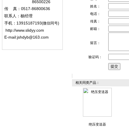
86500226
姓名：
0517-86800636
传
真：
电话：
联系人：杨经
理
传真：
13915187193
手机
：
(微信同号)
邮箱：
http://www.slidyy.com
E-mail:
jshdyb@163.com
留言：
验证码：
相关同类产品：
绝压变送器