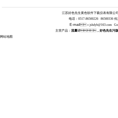
江苏好色先生黄色软件下载仪表有限公
电话：
0517-86500226 86500336
传真
E-mail
：
jshdyb
@163.com
Go
主营产品：
流量计
，
好色先生污
网站地图