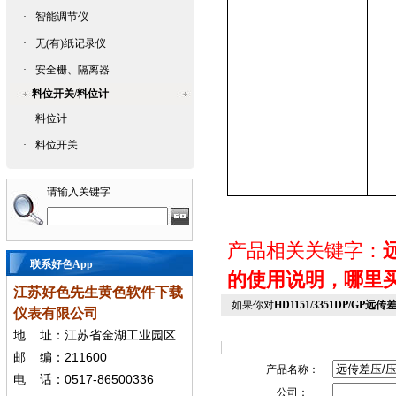
·
智能调节仪
·
无(有)纸记录仪
·
安全栅、隔离器
料位开关/料位计
·
料位计
·
料位开关
请输入关键字
产品相关关键字：
联系好色App
的使用说明，哪
江苏好色先生黄色软件下载
如果你对
HD1151/3351DP/GP
仪表有限公司
地
址：江苏省金湖工业园区
211600
邮
编：
产品名称：
0517-86500336
电
话：
公司：