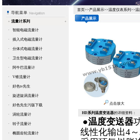
首页
>>
产品展示
>>
温度仪表系列
>>
温
产品展示
流量计系列
·
智能电磁流量计
·
插入式电磁流量计
·
分体式电磁流量计
·
卫生型电磁流量计
·
阿牛巴流量计
·
V锥流量计
·
好色tv先生
·
旋进旋涡流量计
点击放大
·
好色先生污版下载
HD系列温度变送器
的详细资料：
·
涡轮流量计
●
温度变送器
·
转子流量计
线性化输出
4
～
·
椭圆齿轮流量计